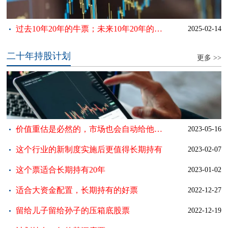
过去10年20年的牛票；未来10年20年的
2025-02-14
谁？
二十年持股计划
更多 >>
价值重估是必然的，市场也会自动给他们
2023-05-16
重估
这个行业的新制度实施后更值得长期持有
2023-02-07
这个票适合长期持有20年
2023-01-02
适合大资金配置，长期持有的好票
2022-12-27
留给儿子留给孙子的压箱底股票
2022-12-19