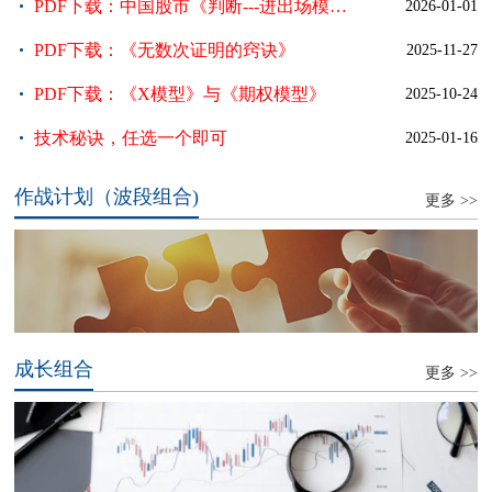
微信公众号
PDF下载：中国股市《判断---进出场模
2026-01-01
型》
PDF下载：《无数次证明的窍诀》
2025-11-27
PDF下载：《X模型》与《期权模型》
2025-10-24
技术秘诀，任选一个即可
2025-01-16
作战计划（波段组合)
更多 >>
成长组合
更多 >>