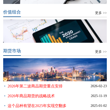
价值组合
更多 >>
期货市场
更多 >>
2026年第二波商品期货重点安排
2026-02-23
2026年商品期货的战略战术
2025-11-19
这个品种有望在2025年实现空翻多
2025-01-02