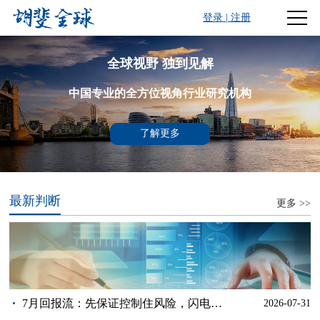
登录
|
注册
全球视野 独到见解
中国专业的全方位视角行业研究机构
了解更多
最新判断
更多 >>
7月回报流：先保证控制住风险，闪电抓
2026-07-31