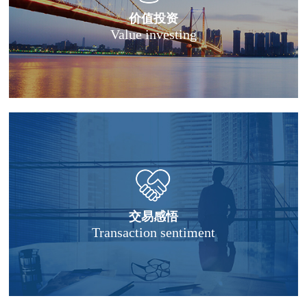
价值投资
Value investing
交易感悟
Transaction sentiment